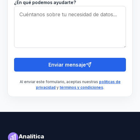
¿En qué podemos ayudarte?
Enviar mensaje
Al enviar este formulario, aceptas nuestras
políticas de
privacidad
y
términos y condiciones
.
Analítica